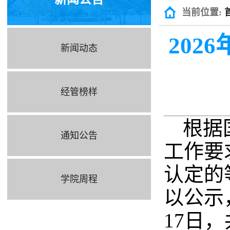
当前位置:
20
新闻动态
经管榜样
根据
通知公告
工作要
认定的
学院周程
以公示，
17日