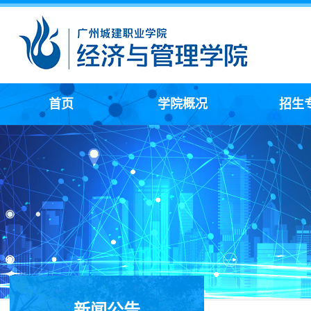
首页
学院概况
招生
学院简介
领导介绍
机构设置
全媒体广告
网络营销与
大数据
现代物
人力资
化妆品
市场
新闻公告