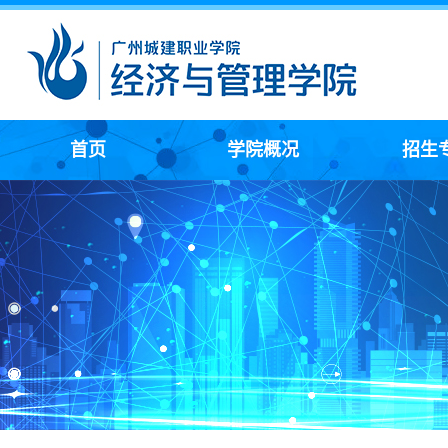
首页
学院概况
招生
学院简介
领导介绍
机构设置
全媒体广告
网络营销与
大数据
现代物
人力资
化妆品
市场